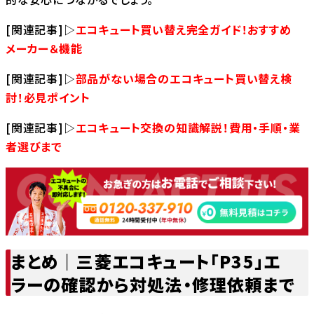
[関連記事]▷
エコキュート買い替え完全ガイド！おすすめ
メーカー＆機能
[関連記事]▷
部品がない場合のエコキュート買い替え検
討！必見ポイント
[関連記事]▷
エコキュート交換の知識解説！費用・手順・業
者選びまで
まとめ｜三菱エコキュート「P35」エ
ラーの確認から対処法・修理依頼まで