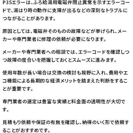
P35エラーは、ふろ給湯用電磁弁閉止異常を示すエラーコー
ドで、湯はり時の動作に支障が出るなどの深刻なトラブルに
つながることがあります。
原因としては、電磁弁そのものの故障などが挙げられ、メー
カーや専門業者に修理の依頼が必要になります。
メーカーや専門業者への相談では、エラーコードを確認しつ
つ故障の度合いを把握しておくとスムーズに進みます。
使用年数が長い場合は交換の検討も視野に入れ、費用やエ
コ機能による長期的な経済メリットを踏まえた判断をするこ
とが重要です。
専門業者の選定は豊富な実績と料金面の透明性が大切で
す。
見積もり依頼や保証の有無を確認し、納得のいく形で依頼す
ることがおすすめです。