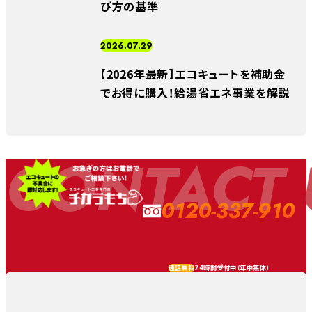
び方の基準
2026.07.29
【2026年最新】エコキュートを補助金
でお得に購入！給湯省エネ事業を解説
CONTACT 
0120-337-910
24時間受付中（
年中無休
）
通話無料