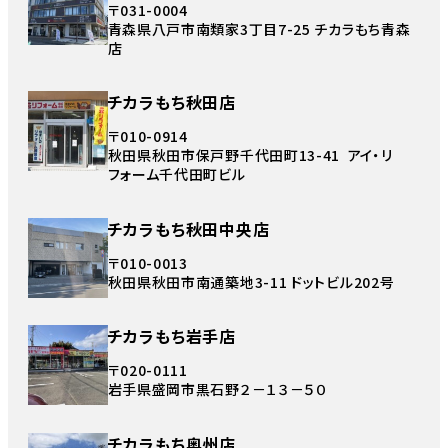
〒031-0004
青森県八戸市南類家3丁目7-25 チカラもち青森
店
チカラもち秋田店
〒010-0914
秋田県秋田市保戸野千代田町13-41 アイ・リ
フォーム千代田町ビル
チカラもち秋田中央店
〒010-0013
秋田県秋田市南通築地3-11 ドットビル202号
チカラもち岩手店
〒020-0111
岩手県盛岡市黒石野２－１３－５０
チカラもち奥州店